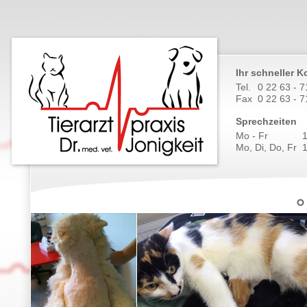
Ihr schneller K
Tel.
0 22 63 - 
Fax
0 22 63 - 
Sprechzeiten
Mo - Fr
Mo, Di, Do, Fr